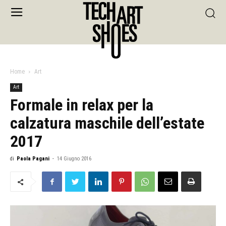
Home
Art
Art
Formale in relax per la
calzatura maschile dell’estate
2017
di
Paola Pagani
-
14 Giugno 2016