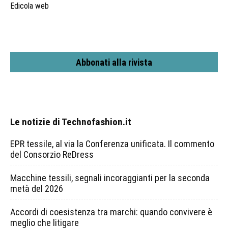
Edicola web
Abbonati alla rivista
Le notizie di Technofashion.it
EPR tessile, al via la Conferenza unificata. Il commento
del Consorzio ReDress
Macchine tessili, segnali incoraggianti per la seconda
metà del 2026
Accordi di coesistenza tra marchi: quando convivere è
meglio che litigare