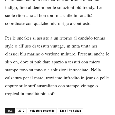
indigo, fino al denim per le soluzioni più trendy. Le
suole ritornano al bon ton maschile in tonalità
coordinate con qualche micro riga a contrasto.
Per le sneaker si assiste a un ritorno al candido tennis
style o all’uso di tessuti vintage, in tinta unita nei
classici blu marine o verdone militare. Presenti anche le
slip on, dove si può dare spazio a tessuti con micro
stampe tono su tono o a soluzioni intrecciate. Nella
calzatura per il mare, troviamo infradito in jeans e pelle
oppure stile surf australiano con stampe vintage o
tropical in tonalità più soft.
TAG
2017
calzatura maschile
Expo Riva Schuh