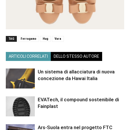
TAG
Ferragamo
Hug
Vara
ARTICOLI CORRELATI
DELLO STESSO AUTORE
Un sistema di allacciatura di nuova
concezione da Hawai Italia
EVATech, il compound sostenibile di
Fainplast
Ars-Suola entra nel progetto FTC