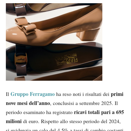
Gruppo Ferragamo
primi
Il
ha reso noti i risultati dei
nove mesi dell’anno
, conclusisi a settembre 2025. Il
ricavi totali pari a 695
periodo esaminato ha registrato
milioni
di euro. Rispetto allo stesso periodo del 2024,
si evidenzia un calo del 4,5% a tassi di cambio costanti