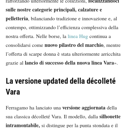
focalizzandoci
rafforzando ulteriormente le collezioni,
sulle nostre categorie principali, calzature e
pelletteria
, bilanciando tradizione e innovazione e, al
contempo, ottimizzando l’efficienza complessiva della
nostra offerta. Nelle borse, la
linea Hug
continua a
nuovo pilastro del marchio
consolidarsi come
, mentre
l’offerta di scarpe donna è stata ulteriormente arricchita
lancio di successo della nuova linea Vara
grazie al
».
La versione updated della décolleté
Vara
versione aggiornata
Ferragamo ha lanciato una
della
silhouette
sua classica décolleté Vara. Il modello, dalla
intramontabile,
si distingue per la punta stondata e il