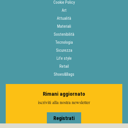
Cookie Policy
Art
Attualità
Materiali
Sostenibilità
Tecnologia
Sicurezza
Life style
Retail
Shoes&Bags
Rimani aggiornato
iscriviti alla nostra newsletter
Registrati