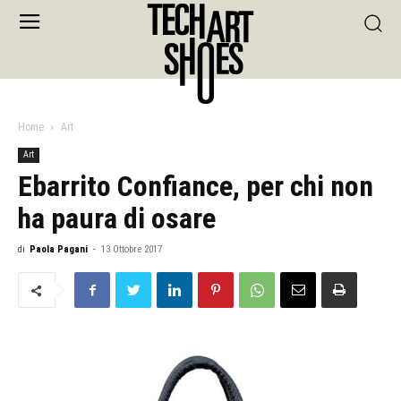
Home
Art
Art
Ebarrito Confiance, per chi non
ha paura di osare
di
Paola Pagani
-
13 Ottobre 2017