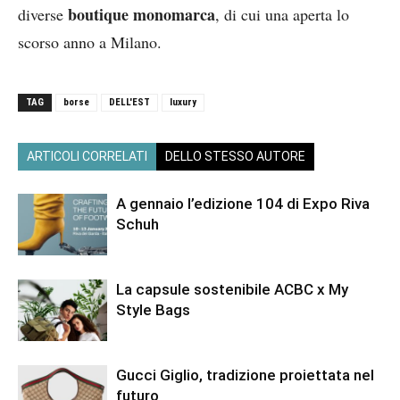
boutique monomarca
diverse
, di cui una aperta lo
scorso anno a Milano.
TAG
borse
DELL'EST
luxury
ARTICOLI CORRELATI
DELLO STESSO AUTORE
A gennaio l’edizione 104 di Expo Riva
Schuh
La capsule sostenibile ACBC x My
Style Bags
Gucci Giglio, tradizione proiettata nel
futuro