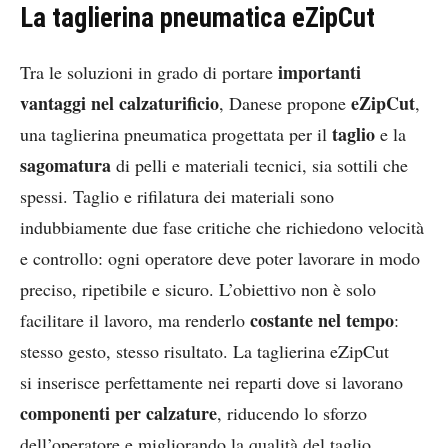
La taglierina pneumatica eZipCut
importanti
Tra le soluzioni in grado di portare
vantaggi nel calzaturificio
eZipCut
, Danese propone
,
taglio
una taglierina pneumatica progettata per il
e la
sagomatura
di pelli e materiali tecnici, sia sottili che
spessi. Taglio e rifilatura dei materiali sono
indubbiamente due fase critiche che richiedono velocità
e controllo: ogni operatore deve poter lavorare in modo
preciso, ripetibile e sicuro. L’obiettivo non è solo
costante nel tempo
facilitare il lavoro, ma renderlo
:
stesso gesto, stesso risultato. La taglierina eZipCut
si inserisce perfettamente nei reparti dove si lavorano
componenti per calzature
, riducendo lo sforzo
dell’operatore e migliorando la qualità del taglio,