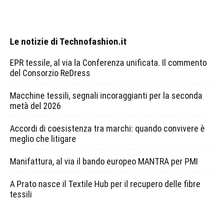
Le notizie di Technofashion.it
EPR tessile, al via la Conferenza unificata. Il commento
del Consorzio ReDress
Macchine tessili, segnali incoraggianti per la seconda
metà del 2026
Accordi di coesistenza tra marchi: quando convivere è
meglio che litigare
Manifattura, al via il bando europeo MANTRA per PMI
A Prato nasce il Textile Hub per il recupero delle fibre
tessili