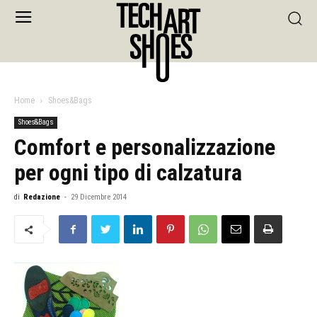
Home
Shoes&Bags
Shoes&Bags
Comfort e personalizzazione
per ogni tipo di calzatura
di
Redazione
-
29 Dicembre 2014