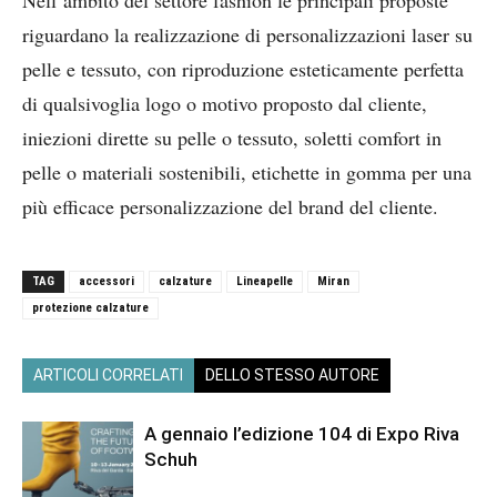
riguardano la realizzazione di personalizzazioni laser su
pelle e tessuto, con riproduzione esteticamente perfetta
di qualsivoglia logo o motivo proposto dal cliente,
iniezioni dirette su pelle o tessuto, soletti comfort in
pelle o materiali sostenibili, etichette in gomma per una
più efficace personalizzazione del brand del cliente.
TAG
accessori
calzature
Lineapelle
Miran
protezione calzature
ARTICOLI CORRELATI
DELLO STESSO AUTORE
A gennaio l’edizione 104 di Expo Riva
Schuh