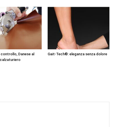
l controllo, Danese al
Gait-Tech®: eleganza senza dolore
 calzaturiero