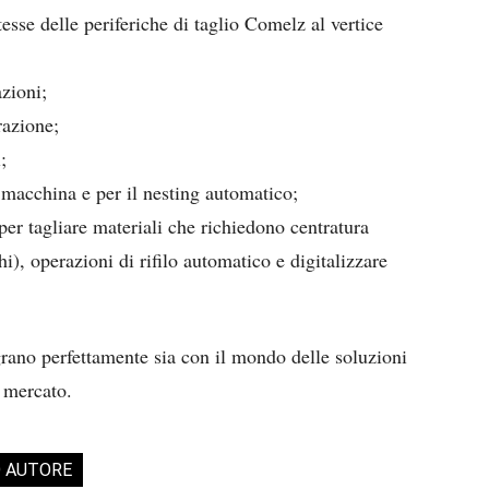
tesse delle periferiche di taglio Comelz al vertice
zioni;
razione;
;
 macchina e per il nesting automatico;
er tagliare materiali che richiedono centratura
i), operazioni di rifilo automatico e digitalizzare
grano perfettamente sia con il mondo delle soluzioni
l mercato.
O AUTORE