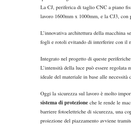
La CJ, periferica di taglio CNC a piano fis
lavoro 1600mm x 1000mm, e la CJ3, con 
L’innovativa architettura della macchina se
fogli e rotoli evitando di interferire con il 
Integrato nel progetto di queste periferich
L’intensità della luce può essere regolat
ideale del materiale in base alle necessità 
Oggi la sicurezza sul lavoro è molto impor
sistema di protezione
che le rende le macc
barriere fotoelettriche di sicurezza, una co
proiezione del piazzamento avviene tramite