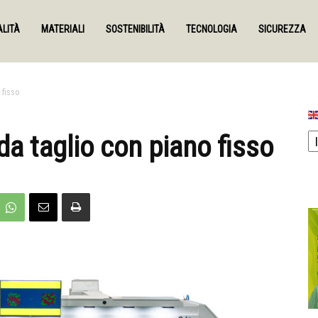
LITÀ
MATERIALI
SOSTENIBILITÀ
TECNOLOGIA
SICUREZZA
 fisso
a taglio con piano fisso