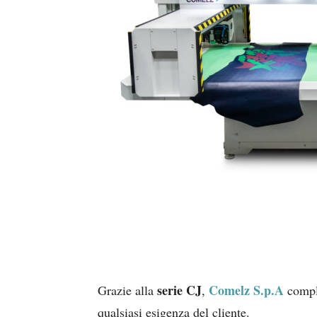
serie CJ
Comelz S.p.A
Grazie alla
,
comple
qualsiasi esigenza del cliente.