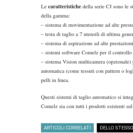
caratteristiche
Le
della serie CJ sono le s
della gamma:
– sistema di movimentazione ad alte presta
– testa di taglio a 7 utensili di ultima gene
– sistema di aspirazione ad alte prestazioni
– sistemi software Comelz per il controllo
– sistema Vision multicamera (opzionale) p
automatica (come tessuti con pattern o logh
pelli in linea.
Questi sistemi di taglio automatico si inte
Comelz sia con tutti i prodotti esistenti su
ARTICOLI CORRELATI
DELLO STESS