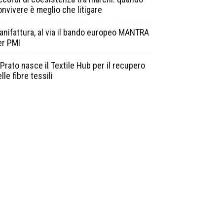
onvivere è meglio che litigare
anifattura, al via il bando europeo MANTRA
er PMI
Prato nasce il Textile Hub per il recupero
lle fibre tessili