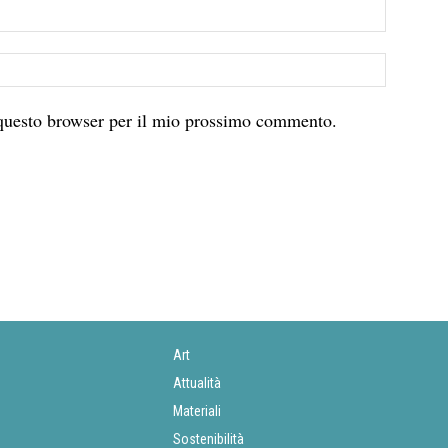
 questo browser per il mio prossimo commento.
Art
Attualità
Materiali
Sostenibilità