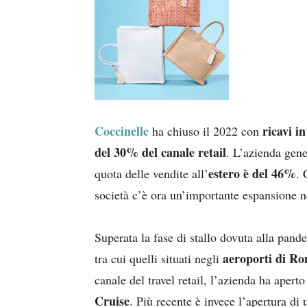
Coccinelle
ricavi 
ha chiuso il 2022 con
del 30% del canale retail
. L’azienda gene
estero è del 46%
quota delle vendite all’
. 
società c’è ora un’importante espansione 
Superata la fase di stallo dovuta alla pan
aeroporti di Ro
tra cui quelli situati negli
canale del travel retail, l’azienda ha aper
Cruise
. Più recente è invece l’apertura di 