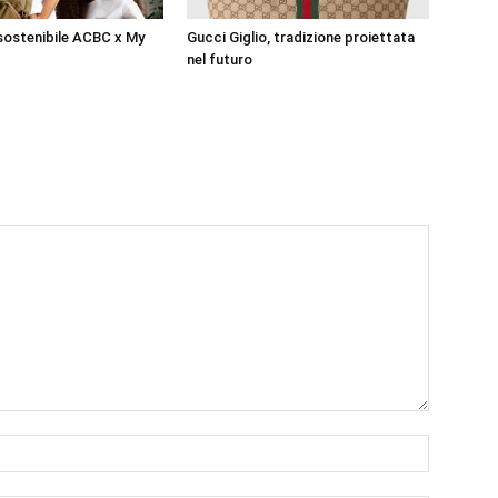
sostenibile ACBC x My
Gucci Giglio, tradizione proiettata
nel futuro