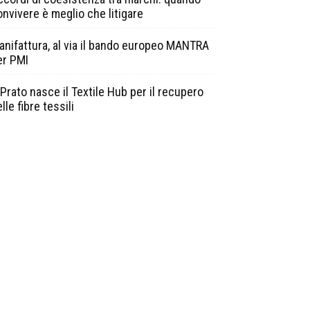
onvivere è meglio che litigare
anifattura, al via il bando europeo MANTRA
er PMI
Prato nasce il Textile Hub per il recupero
lle fibre tessili