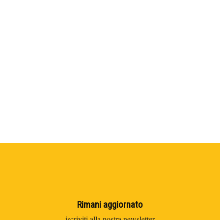
Rimani aggiornato
iscriviti alla nostra newsletter