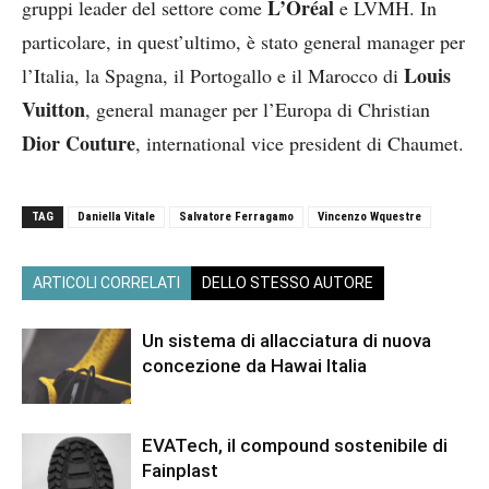
L’Oréal
gruppi leader del settore come
e LVMH. In
particolare, in quest’ultimo, è stato general manager per
Louis
l’Italia, la Spagna, il Portogallo e il Marocco di
Vuitton
, general manager per l’Europa di Christian
Dior Couture
, international vice president di Chaumet.
TAG
Daniella Vitale
Salvatore Ferragamo
Vincenzo Wquestre
ARTICOLI CORRELATI
DELLO STESSO AUTORE
Un sistema di allacciatura di nuova
concezione da Hawai Italia
EVATech, il compound sostenibile di
Fainplast