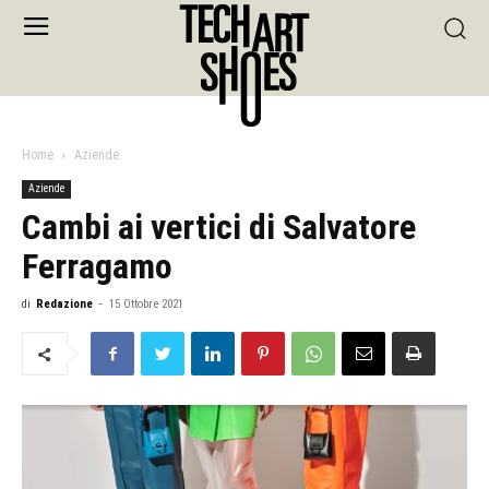
Home
Aziende
Aziende
Cambi ai vertici di Salvatore
Ferragamo
di
Redazione
-
15 Ottobre 2021