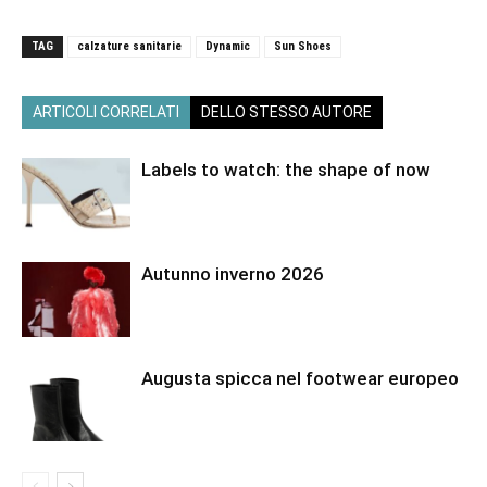
TAG
calzature sanitarie
Dynamic
Sun Shoes
ARTICOLI CORRELATI
DELLO STESSO AUTORE
Labels to watch: the shape of now
Autunno inverno 2026
Augusta spicca nel footwear europeo