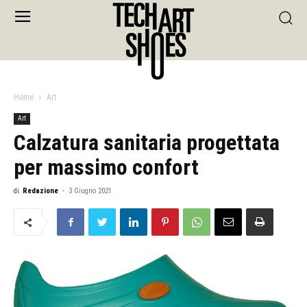
Home
Art
Art
Calzatura sanitaria progettata
per massimo confort
di
Redazione
-
3 Giugno 2021