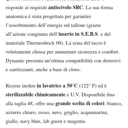
antiscivolo SRC
risponde ai requisiti
. La sua forma
anatomica è stata progettata per garantire
l’assorbimento dell’energia sul tallone (grazie
inserto in S.E.B.S
all’azione congiunta dell’
. e del
materiale Thermoshock 00). La zona del tacco è
volutamente chiusa per aumentare sicurezza e comfort.
Dynamic presenta un’ottima compatibilità con detersivi
e sanitizzanti, anche a base di cloro.
in lavatrice a 50°C
Resiste inoltre
(122° F) ed è
sterilizzabile chimicamente
e U.V. Disponibile fino
grande scelta di colori
alla taglia 48, offre una
: bianco,
azzurro chiaro, rosso, nero, griglio, acquamarina,
giallo, navy blue, lab green e magenta.