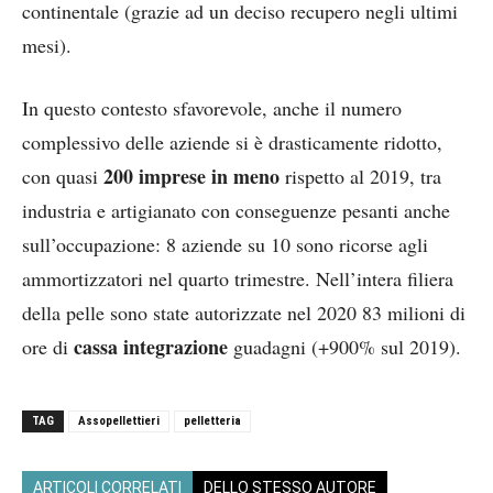
continentale (grazie ad un deciso recupero negli ultimi
mesi).
In questo contesto sfavorevole, anche il numero
complessivo delle aziende si è drasticamente ridotto,
200 imprese in meno
con quasi
rispetto al 2019, tra
industria e artigianato con conseguenze pesanti anche
sull’occupazione: 8 aziende su 10 sono ricorse agli
ammortizzatori nel quarto trimestre. Nell’intera filiera
della pelle sono state autorizzate nel 2020 83 milioni di
cassa integrazione
ore di
guadagni (+900% sul 2019).
TAG
Assopellettieri
pelletteria
ARTICOLI CORRELATI
DELLO STESSO AUTORE