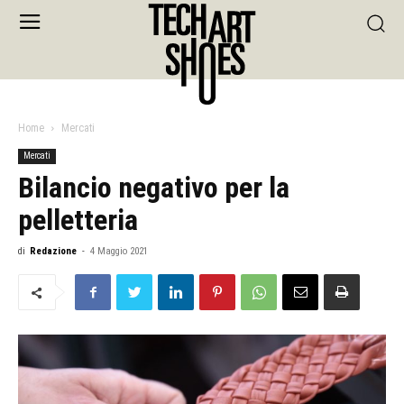
Home
Mercati
Mercati
Bilancio negativo per la
pelletteria
di
Redazione
-
4 Maggio 2021