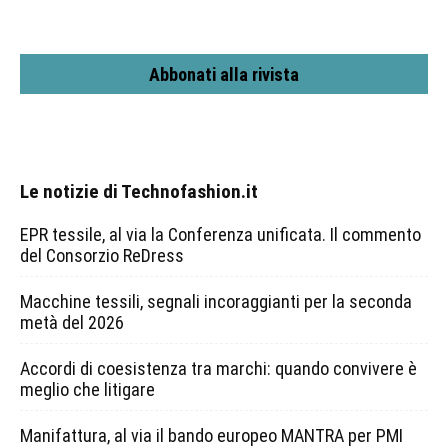
Abbonati alla rivista
Le notizie di Technofashion.it
EPR tessile, al via la Conferenza unificata. Il commento
del Consorzio ReDress
Macchine tessili, segnali incoraggianti per la seconda
metà del 2026
Accordi di coesistenza tra marchi: quando convivere è
meglio che litigare
Manifattura, al via il bando europeo MANTRA per PMI