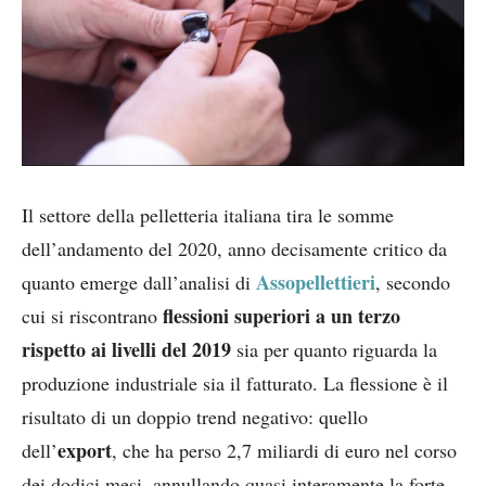
Il settore della pelletteria italiana tira le somme
dell’andamento del 2020, anno decisamente critico da
Assopellettieri
quanto emerge dall’analisi di
, secondo
flessioni superiori a un terzo
cui si riscontrano
rispetto ai livelli del 2019
sia per quanto riguarda la
produzione industriale sia il fatturato. La flessione è il
risultato di un doppio trend negativo: quello
export
dell’
, che ha perso 2,7 miliardi di euro nel corso
dei dodici mesi, annullando quasi interamente la forte