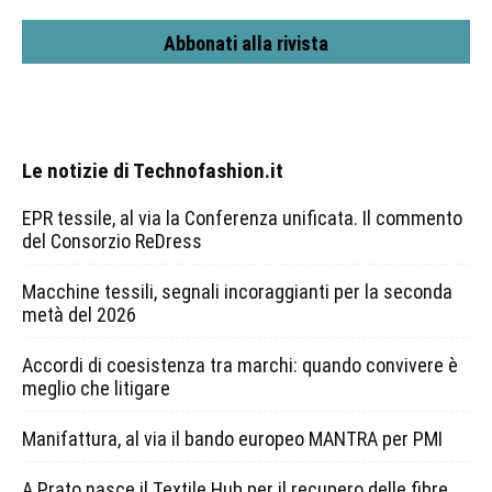
Abbonati alla rivista
Le notizie di Technofashion.it
EPR tessile, al via la Conferenza unificata. Il commento
del Consorzio ReDress
Macchine tessili, segnali incoraggianti per la seconda
metà del 2026
Accordi di coesistenza tra marchi: quando convivere è
meglio che litigare
Manifattura, al via il bando europeo MANTRA per PMI
A Prato nasce il Textile Hub per il recupero delle fibre