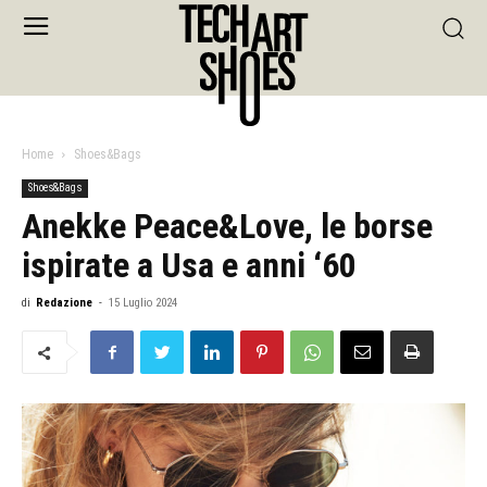
Home
Shoes&Bags
Shoes&Bags
Anekke Peace&Love, le borse
ispirate a Usa e anni ‘60
di
Redazione
-
15 Luglio 2024