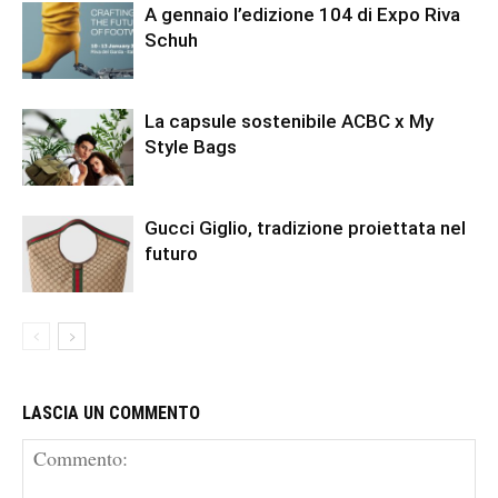
A gennaio l’edizione 104 di Expo Riva
Schuh
La capsule sostenibile ACBC x My
Style Bags
Gucci Giglio, tradizione proiettata nel
futuro
LASCIA UN COMMENTO