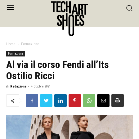
Home
Formazione
Formazione
Al via il corso Fendi all’Its
Ostilio Ricci
di
Redazione
-
4 Ottobre 2021