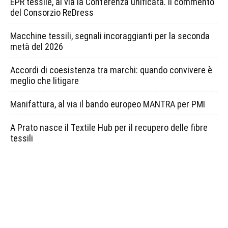
EPR tessile, al via la Conferenza unificata. Il commento
del Consorzio ReDress
Macchine tessili, segnali incoraggianti per la seconda
metà del 2026
Accordi di coesistenza tra marchi: quando convivere è
meglio che litigare
Manifattura, al via il bando europeo MANTRA per PMI
A Prato nasce il Textile Hub per il recupero delle fibre
tessili