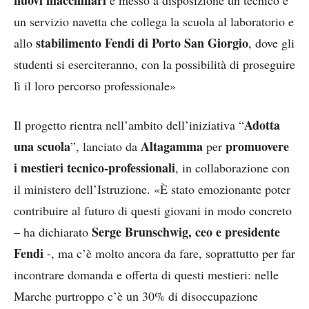
nuovi macchinari
e messo a disposizione un tecnico e
un servizio navetta che collega la scuola al laboratorio e
stabilimento Fendi di Porto San Giorgio
allo
, dove gli
studenti si eserciteranno, con la possibilità di proseguire
lì il loro percorso professionale»
Adotta
Il progetto rientra nell’ambito dell’iniziativa “
una scuola
Altagamma
promuovere
”, lanciato da
per
i mestieri tecnico-professionali
, in collaborazione con
il ministero dell’Istruzione. «È stato emozionante poter
contribuire al futuro di questi giovani in modo concreto
Serge Brunschwig, ceo e presidente
– ha dichiarato
Fendi
-, ma c’è molto ancora da fare, soprattutto per far
incontrare domanda e offerta di questi mestieri: nelle
Marche purtroppo c’è un 30% di disoccupazione