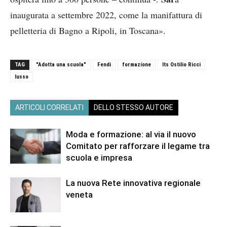
inaugurata a settembre 2022, come la manifattura di
pelletteria di Bagno a Ripoli, in Toscana».
TAG
"Adotta una scuola"
Fendi
formazione
Its Ostilio Ricci
lusso
ARTICOLI CORRELATI
DELLO STESSO AUTORE
Moda e formazione: al via il nuovo
Comitato per rafforzare il legame tra
scuola e impresa
La nuova Rete innovativa regionale
veneta