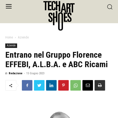
Home
Aziende
Aziende
Entrano nel Gruppo Florence
EFFEBI, A.L.B.A. e ABC Ricami
di
Redazione
-
15 Giugno 2023