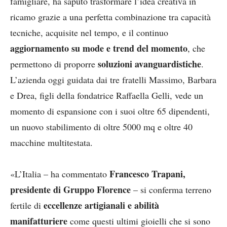
famigliare, ha saputo trasformare l’idea creativa in
ricamo grazie a una perfetta combinazione tra capacità
tecniche, acquisite nel tempo, e il continuo
aggiornamento su mode e trend del momento
, che
soluzioni avanguardistiche
permettono di proporre
.
L’azienda oggi guidata dai tre fratelli Massimo, Barbara
e Drea, figli della fondatrice Raffaella Gelli, vede un
momento di espansione con i suoi oltre 65 dipendenti,
un nuovo stabilimento di oltre 5000 mq e oltre 40
macchine multitestata.
Francesco Trapani,
«L’Italia – ha commentato
presidente di Gruppo Florence
– si conferma terreno
eccellenze artigianali e abilità
fertile di
manifatturiere
come questi ultimi gioielli che si sono