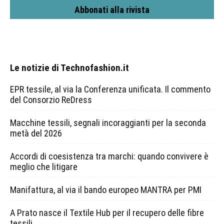
Abbonati alla rivista
Le notizie di Technofashion.it
EPR tessile, al via la Conferenza unificata. Il commento
del Consorzio ReDress
Macchine tessili, segnali incoraggianti per la seconda
metà del 2026
Accordi di coesistenza tra marchi: quando convivere è
meglio che litigare
Manifattura, al via il bando europeo MANTRA per PMI
A Prato nasce il Textile Hub per il recupero delle fibre
tessili