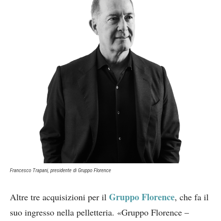
Francesco Trapani, presidente di Gruppo Florence
Gruppo Florence
Altre tre acquisizioni per il
, che fa il
suo ingresso nella pelletteria. «Gruppo Florence –