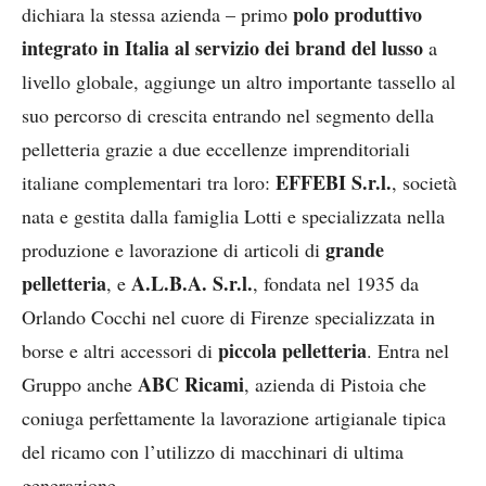
polo produttivo
dichiara la stessa azienda – primo
integrato in Italia al servizio dei brand del lusso
a
livello globale, aggiunge un altro importante tassello al
suo percorso di crescita entrando nel segmento della
pelletteria grazie a due eccellenze imprenditoriali
EFFEBI S.r.l.
italiane complementari tra loro:
, società
nata e gestita dalla famiglia Lotti e specializzata nella
grande
produzione e lavorazione di articoli di
pelletteria
A.L.B.A. S.r.l.
, e
, fondata nel 1935 da
Orlando Cocchi nel cuore di Firenze specializzata in
piccola pelletteria
borse e altri accessori di
. Entra nel
ABC Ricami
Gruppo anche
, azienda di Pistoia che
coniuga perfettamente la lavorazione artigianale tipica
del ricamo con l’utilizzo di macchinari di ultima
generazione.