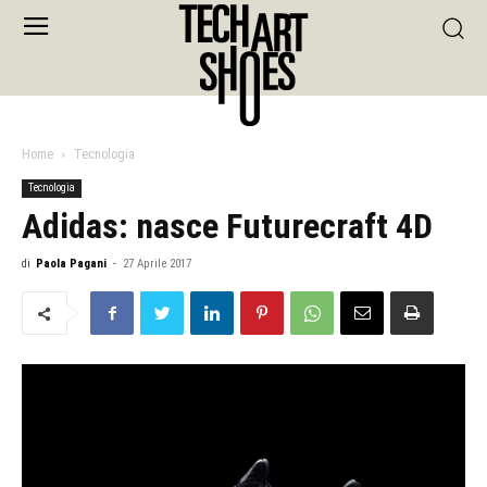
Home
Tecnologia
Tecnologia
Adidas: nasce Futurecraft 4D
di
Paola Pagani
-
27 Aprile 2017