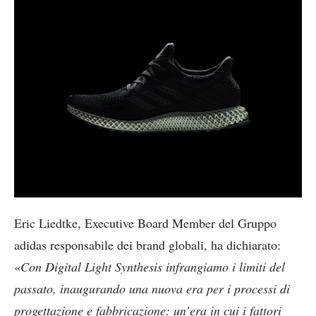
Eric Liedtke, Executive Board Member del Gruppo
adidas responsabile dei brand globali, ha dichiarato:
«
Con Digital Light Synthesis infrangiamo i limiti del
passato, inaugurando una nuova era per i processi di
progettazione e fabbricazione: un’era in cui i fattori