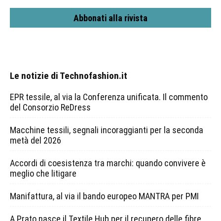
Abbonati alla rivista
Le notizie di Technofashion.it
EPR tessile, al via la Conferenza unificata. Il commento
del Consorzio ReDress
Macchine tessili, segnali incoraggianti per la seconda
metà del 2026
Accordi di coesistenza tra marchi: quando convivere è
meglio che litigare
Manifattura, al via il bando europeo MANTRA per PMI
A Prato nasce il Textile Hub per il recupero delle fibre