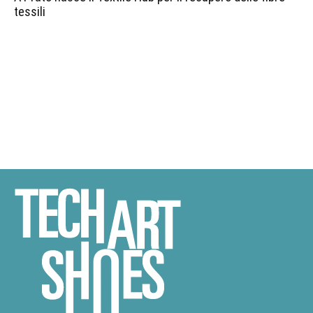
tessili