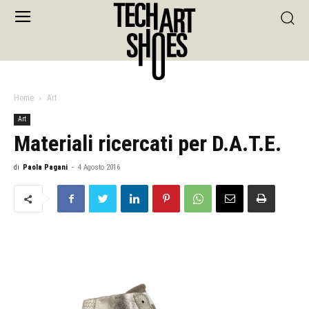
Home
Art
Art
Materiali ricercati per D.A.T.E.
di
Paola Pagani
-
4 Agosto 2016