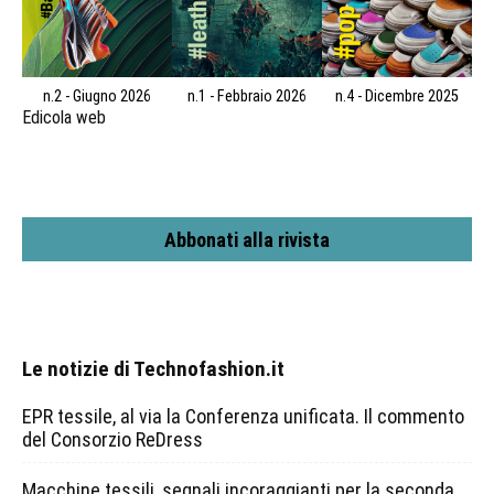
n.2 - Giugno 2026
n.1 - Febbraio 2026
n.4 - Dicembre 2025
Edicola web
Abbonati alla rivista
Le notizie di Technofashion.it
EPR tessile, al via la Conferenza unificata. Il commento
del Consorzio ReDress
Macchine tessili, segnali incoraggianti per la seconda