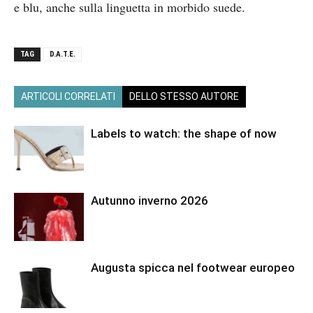
e blu, anche sulla linguetta in morbido suede.
TAG
D.A.T.E.
ARTICOLI CORRELATI
DELLO STESSO AUTORE
Labels to watch: the shape of now
Autunno inverno 2026
Augusta spicca nel footwear europeo