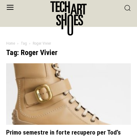
Home
Tag
Roger Vivier
Tag: Roger Vivier
Primo semestre in forte recupero per Tod’s