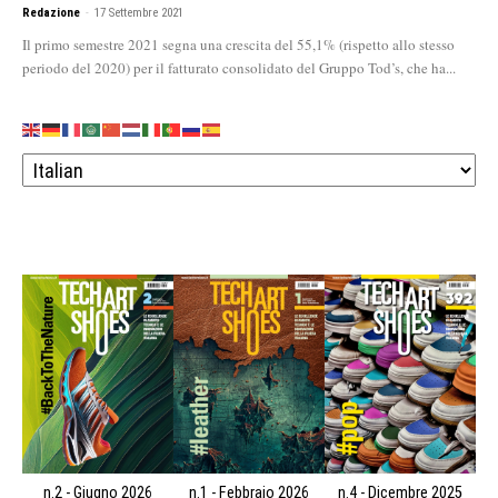
Redazione
-
17 Settembre 2021
Il primo semestre 2021 segna una crescita del 55,1% (rispetto allo stesso
periodo del 2020) per il fatturato consolidato del Gruppo Tod’s, che ha...
n.2 - Giugno 2026
n.1 - Febbraio 2026
n.4 - Dicembre 2025