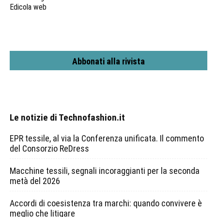
Edicola web
Abbonati alla rivista
Le notizie di Technofashion.it
EPR tessile, al via la Conferenza unificata. Il commento
del Consorzio ReDress
Macchine tessili, segnali incoraggianti per la seconda
metà del 2026
Accordi di coesistenza tra marchi: quando convivere è
meglio che litigare