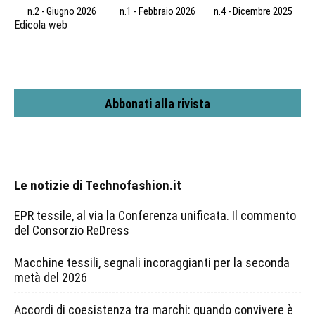
n.2 - Giugno 2026
n.1 - Febbraio 2026
n.4 - Dicembre 2025
Edicola web
Abbonati alla rivista
Le notizie di Technofashion.it
EPR tessile, al via la Conferenza unificata. Il commento
del Consorzio ReDress
Macchine tessili, segnali incoraggianti per la seconda
metà del 2026
Accordi di coesistenza tra marchi: quando convivere è