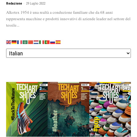
Redazione
-
29 Luglio 2022
Alkotex 1954 è una realtà a conduzione familiare che da 68 anni
rappresenta macchine e prodotti innovativi di aziende leader nel settore del
tessile...