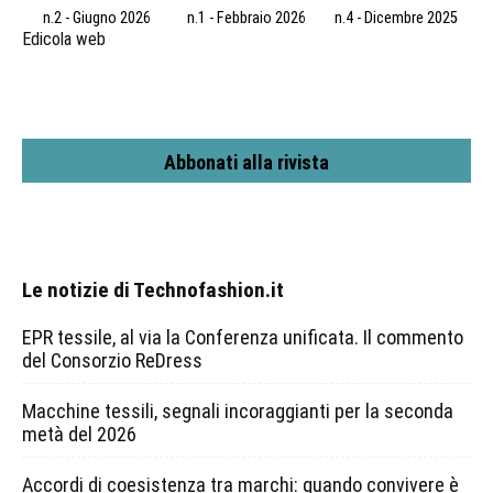
n.2 - Giugno 2026
n.1 - Febbraio 2026
n.4 - Dicembre 2025
Edicola web
Abbonati alla rivista
Le notizie di Technofashion.it
EPR tessile, al via la Conferenza unificata. Il commento
del Consorzio ReDress
Macchine tessili, segnali incoraggianti per la seconda
metà del 2026
Accordi di coesistenza tra marchi: quando convivere è