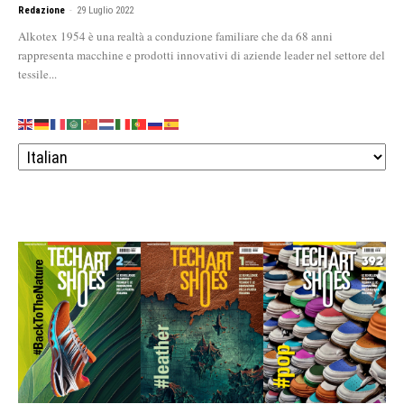
Redazione
-
29 Luglio 2022
Alkotex 1954 è una realtà a conduzione familiare che da 68 anni
rappresenta macchine e prodotti innovativi di aziende leader nel settore del
tessile...