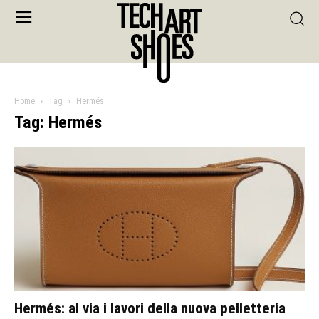
Home
Tag
Hermés
Tag: Hermés
Hermés: al via i lavori della nuova pelletteria