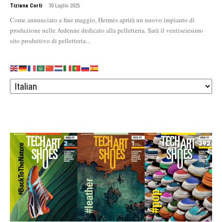
Tiziana Corti
-
30 Luglio 2025
Come annunciato a fine maggio, Hermès aprirà un nuovo impianto di
produzione nelle Ardenne dedicato alla pelletteria. Sarà il ventiseiesimo
sito produttivo di pelletteria...