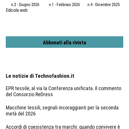
n.2 - Giugno 2026
n.1 - Febbraio 2026
n.4 - Dicembre 2025
Edicola web
Abbonati alla rivista
Le notizie di Technofashion.it
EPR tessile, al via la Conferenza unificata. Il commento
del Consorzio ReDress
Macchine tessili, segnali incoraggianti per la seconda
metà del 2026
Accordi di coesistenza tra marchi: quando convivere è