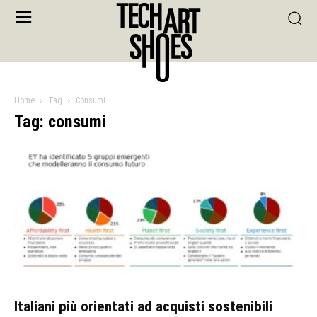
Home
Tag
Consumi
Tag: consumi
Italiani più orientati ad acquisti sostenibili