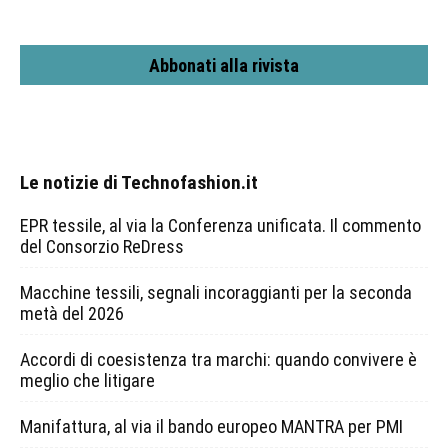
Abbonati alla rivista
Le notizie di Technofashion.it
EPR tessile, al via la Conferenza unificata. Il commento
del Consorzio ReDress
Macchine tessili, segnali incoraggianti per la seconda
metà del 2026
Accordi di coesistenza tra marchi: quando convivere è
meglio che litigare
Manifattura, al via il bando europeo MANTRA per PMI